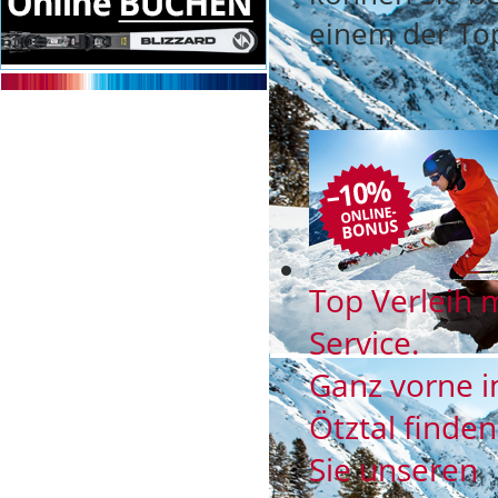
einem der Top
Top Verleih 
Service.
Ganz vorne 
Ötztal finde
Sie unseren