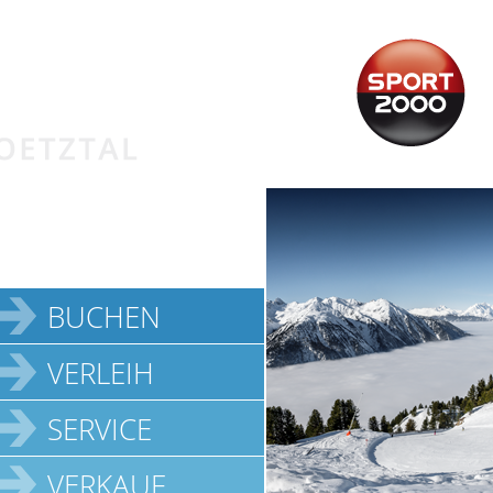
BUCHEN
VERLEIH
SERVICE
VERKAUF